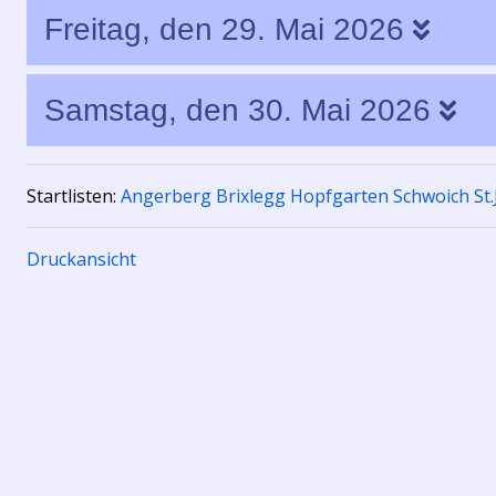
Freitag, den 29. Mai 2026
Samstag, den 30. Mai 2026
Startlisten:
Angerberg
Brixlegg
Hopfgarten
Schwoich
St
Druckansicht