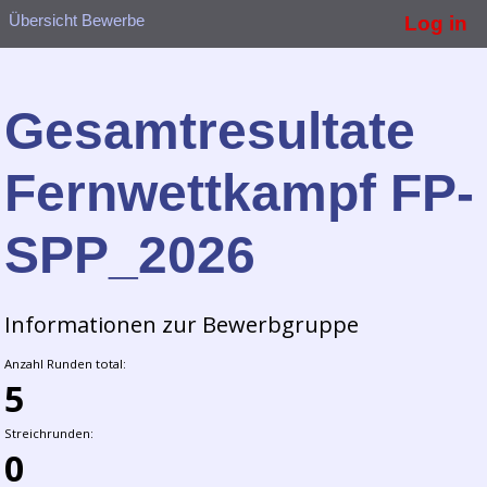
Übersicht Bewerbe
Log in
Gesamtresultate
Fernwettkampf FP-
SPP_2026
Informationen zur Bewerbgruppe
Anzahl Runden total:
5
Streichrunden:
0