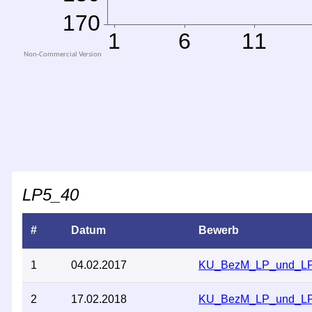
LP5_40
#
Datum
Bewerb
1
04.02.2017
KU_BezM_LP_und_L
2
17.02.2018
KU_BezM_LP_und_L