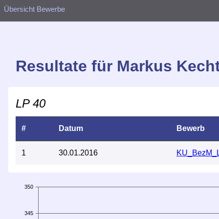
Übersicht Bewerbe
Resultate für Markus Kech
LP 40
#
Datum
Bewerb
1
30.01.2016
KU_BezM_