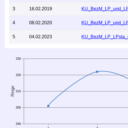
3
16.02.2019
KU_BezM_LP_und_L
4
08.02.2020
KU_BezM_LP_und_L
5
04.02.2023
KU_BezM_LP_LPsta_