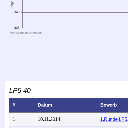
LP5 40
#
Datum
Bewerb
1
10.11.2014
1.Runde LP5,