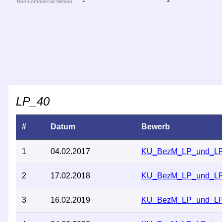
LP_40
#
Datum
Bewerb
1
04.02.2017
KU_BezM_LP_und_L
2
17.02.2018
KU_BezM_LP_und_L
3
16.02.2019
KU_BezM_LP_und_L