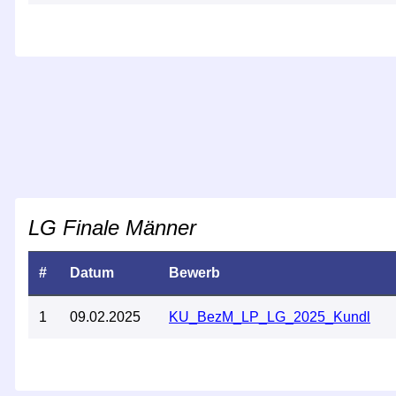
LG Finale Männer
#
Datum
Bewerb
1
09.02.2025
KU_BezM_LP_LG_2025_Kundl