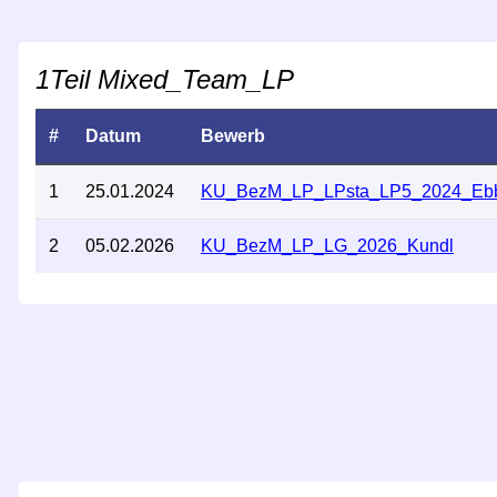
1Teil Mixed_Team_LP
#
Datum
Bewerb
1
25.01.2024
KU_BezM_LP_LPsta_LP5_2024_Eb
2
05.02.2026
KU_BezM_LP_LG_2026_Kundl