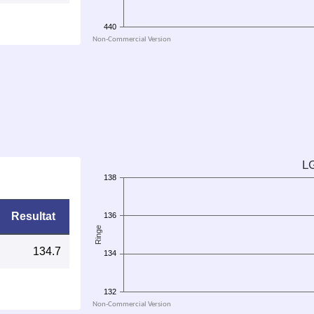
Resultat
134.7