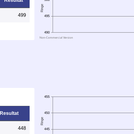
Resultat
499
Resultat
448