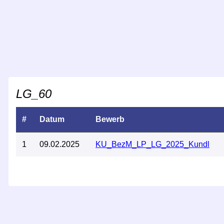
LG_60
#
Datum
Bewerb
1
09.02.2025
KU_BezM_LP_LG_2025_Kundl