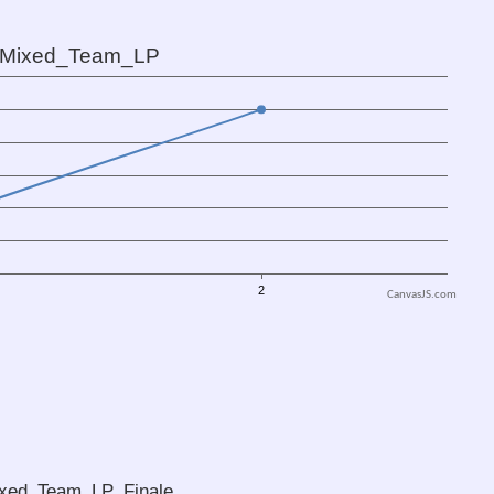
CanvasJS.com