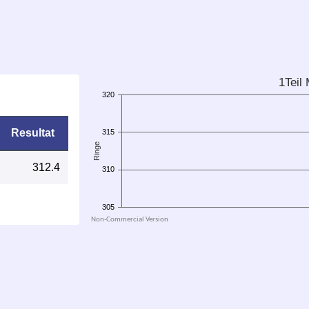
Resultat
312.4