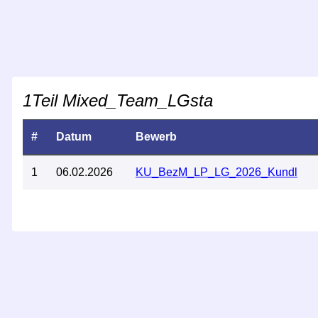
1Teil Mixed_Team_LGsta
#
Datum
Bewerb
1
06.02.2026
KU_BezM_LP_LG_2026_Kundl