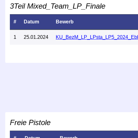
3Teil Mixed_Team_LP_Finale
#
Datum
Bewerb
1
25.01.2024
KU_BezM_LP_LPsta_LP5_2024_Eb
Freie Pistole