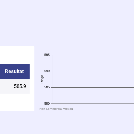
Resultat
585.9