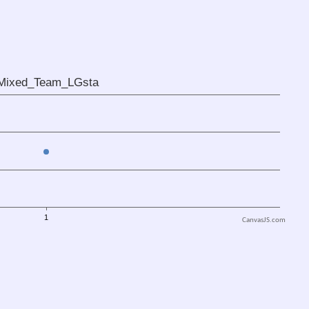
CanvasJS.com