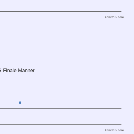
CanvasJS.com
CanvasJS.com