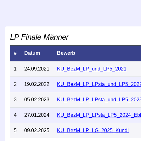
LP Finale Männer
#
Datum
Bewerb
1
24.09.2021
KU_BezM_LP_und_LP5_2021
2
19.02.2022
KU_BezM_LP_LPsta_und_LP5_202
3
05.02.2023
KU_BezM_LP_LPsta_und_LP5_202
4
27.01.2024
KU_BezM_LP_LPsta_LP5_2024_Eb
5
09.02.2025
KU_BezM_LP_LG_2025_Kundl