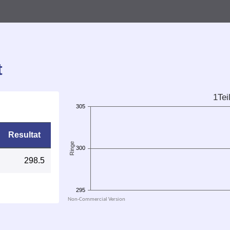
t
Resultat
298.5