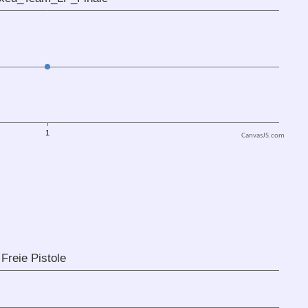
CanvasJS.com