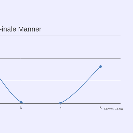
CanvasJS.com