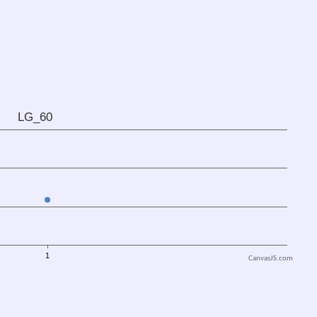
CanvasJS.com