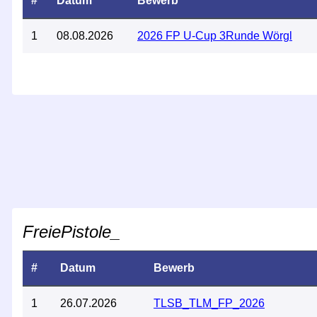
#
Datum
Bewerb
1
08.08.2026
2026 FP U-Cup 3Runde Wörgl
FreiePistole_
#
Datum
Bewerb
1
26.07.2026
TLSB_TLM_FP_2026