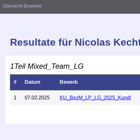
Übersicht Bewerbe
Resultate für Nicolas Kech
1Teil Mixed_Team_LG
#
Datum
Bewerb
1
07.02.2025
KU_BezM_LP_LG_2025_Kundl