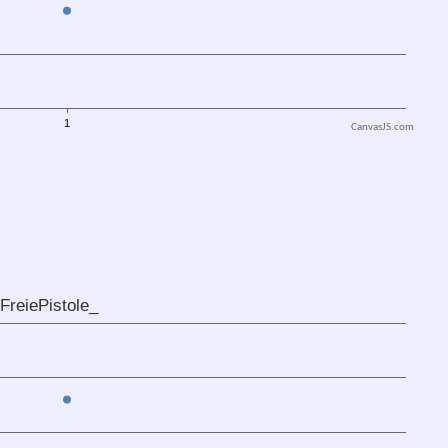
CanvasJS.com