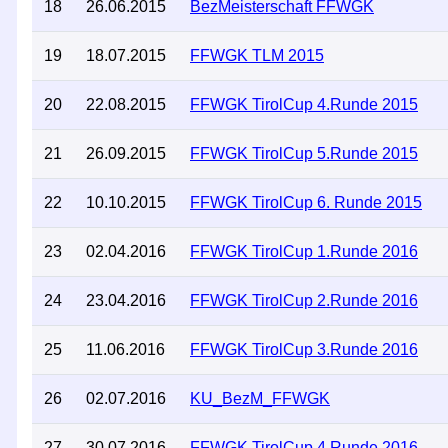
18
26.06.2015
BezMeisterschaft FFWGK
19
18.07.2015
FFWGK TLM 2015
20
22.08.2015
FFWGK TirolCup 4.Runde 2015
21
26.09.2015
FFWGK TirolCup 5.Runde 2015
22
10.10.2015
FFWGK TirolCup 6. Runde 2015
23
02.04.2016
FFWGK TirolCup 1.Runde 2016
24
23.04.2016
FFWGK TirolCup 2.Runde 2016
25
11.06.2016
FFWGK TirolCup 3.Runde 2016
26
02.07.2016
KU_BezM_FFWGK
27
30.07.2016
FFWGK TirolCup 4.Runde 2016