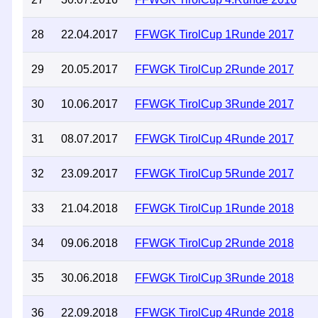
28
22.04.2017
FFWGK TirolCup 1Runde 2017
29
20.05.2017
FFWGK TirolCup 2Runde 2017
30
10.06.2017
FFWGK TirolCup 3Runde 2017
31
08.07.2017
FFWGK TirolCup 4Runde 2017
32
23.09.2017
FFWGK TirolCup 5Runde 2017
33
21.04.2018
FFWGK TirolCup 1Runde 2018
34
09.06.2018
FFWGK TirolCup 2Runde 2018
35
30.06.2018
FFWGK TirolCup 3Runde 2018
36
22.09.2018
FFWGK TirolCup 4Runde 2018