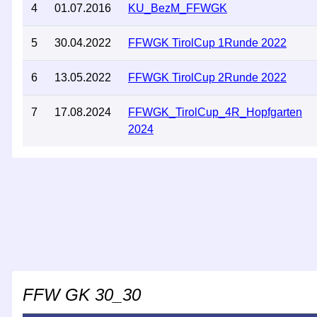
4
01.07.2016
KU_BezM_FFWGK
5
30.04.2022
FFWGK TirolCup 1Runde 2022
6
13.05.2022
FFWGK TirolCup 2Runde 2022
7
17.08.2024
FFWGK_TirolCup_4R_Hopfgarten
2024
FFW GK 30_30