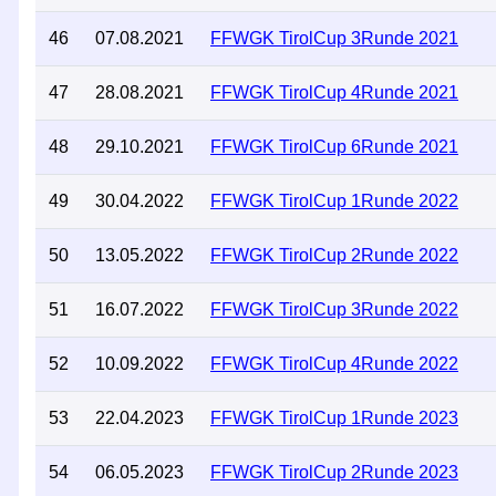
46
07.08.2021
FFWGK TirolCup 3Runde 2021
47
28.08.2021
FFWGK TirolCup 4Runde 2021
48
29.10.2021
FFWGK TirolCup 6Runde 2021
49
30.04.2022
FFWGK TirolCup 1Runde 2022
50
13.05.2022
FFWGK TirolCup 2Runde 2022
51
16.07.2022
FFWGK TirolCup 3Runde 2022
52
10.09.2022
FFWGK TirolCup 4Runde 2022
53
22.04.2023
FFWGK TirolCup 1Runde 2023
54
06.05.2023
FFWGK TirolCup 2Runde 2023