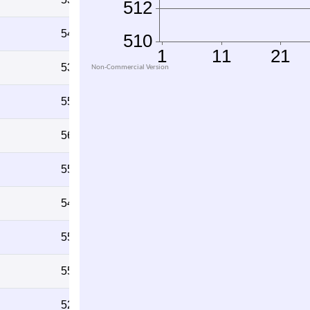
540
538
555
561
551
546
553
555
523