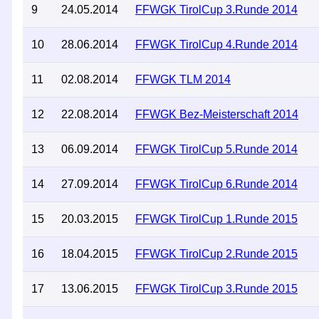
9
24.05.2014
FFWGK TirolCup 3.Runde 2014
10
28.06.2014
FFWGK TirolCup 4.Runde 2014
11
02.08.2014
FFWGK TLM 2014
12
22.08.2014
FFWGK Bez-Meisterschaft 2014
13
06.09.2014
FFWGK TirolCup 5.Runde 2014
14
27.09.2014
FFWGK TirolCup 6.Runde 2014
15
20.03.2015
FFWGK TirolCup 1.Runde 2015
16
18.04.2015
FFWGK TirolCup 2.Runde 2015
17
13.06.2015
FFWGK TirolCup 3.Runde 2015