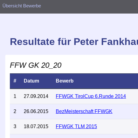
Übersicht Bewerbe
Resultate für Peter Fankha
FFW GK 20_20
#
Datum
Bewerb
1
27.09.2014
FFWGK TirolCup 6.Runde 2014
2
26.06.2015
BezMeisterschaft FFWGK
3
18.07.2015
FFWGK TLM 2015