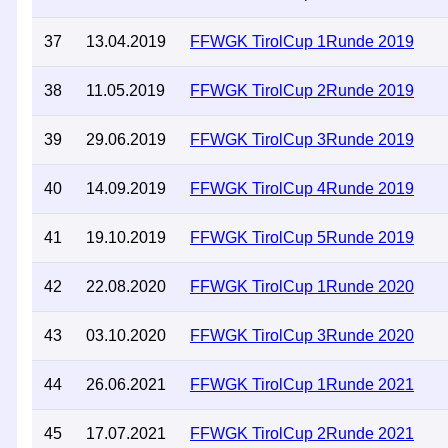
37
13.04.2019
FFWGK TirolCup 1Runde 2019
38
11.05.2019
FFWGK TirolCup 2Runde 2019
39
29.06.2019
FFWGK TirolCup 3Runde 2019
40
14.09.2019
FFWGK TirolCup 4Runde 2019
41
19.10.2019
FFWGK TirolCup 5Runde 2019
42
22.08.2020
FFWGK TirolCup 1Runde 2020
43
03.10.2020
FFWGK TirolCup 3Runde 2020
44
26.06.2021
FFWGK TirolCup 1Runde 2021
45
17.07.2021
FFWGK TirolCup 2Runde 2021