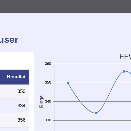
user
Resultat
350
334
356