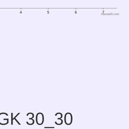
CanvasJS.com